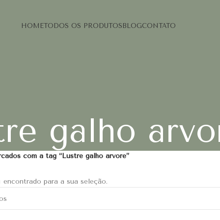
HOME
TODOS OS PRODUTOS
BLOG
CONTATO
tre galho arvo
cados com a tag “Lustre galho arvore”
 encontrado para a sua seleção.