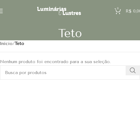
0
R$
0,0
Teto
Início
Teto
Nenhum produto foi encontrado para a sua seleção.