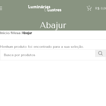
0
R$
0,0
Abajur
Início
Mesa
Abajur
Nenhum produto foi encontrado para a sua seleção.