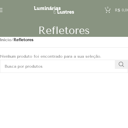
0
R$
0,0
Refletores
Início
Refletores
Nenhum produto foi encontrado para a sua seleção.