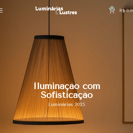
0
R$
0,0
Iluminação com
Sofisticação
Luminárias 2025