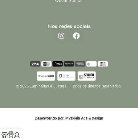
Quem Somos
Nos redes sociais
© 2025 Luminárias e Lustres – Todos os direitos reservados.
Desenvolvido por:
Mvzklein Ads & Design
0