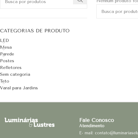
Nenhum produto foi
CATEGORIAS DE PRODUTO
LED
Mesa
Parede
Postes
Refletores
Sem categoria
Teto
Varal para Jardins
Fale Conosco
Atendimento
E- mail: contato@luminariasel